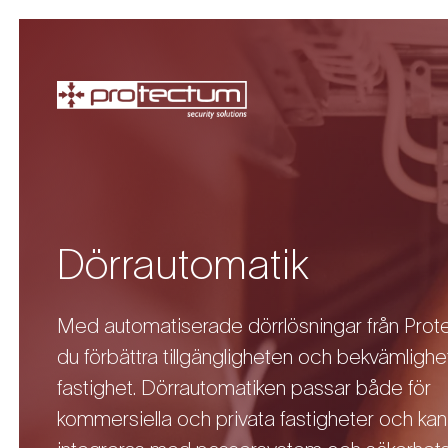
Dörrautomatik
Med automatiserade dörrlösningar från Prot
du förbättra tillgängligheten och bekvämlighet
fastighet. Dörrautomatiken passar både för
kommersiella och privata fastigheter och kan