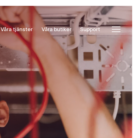
Våra tjänster
Våra butiker
Support