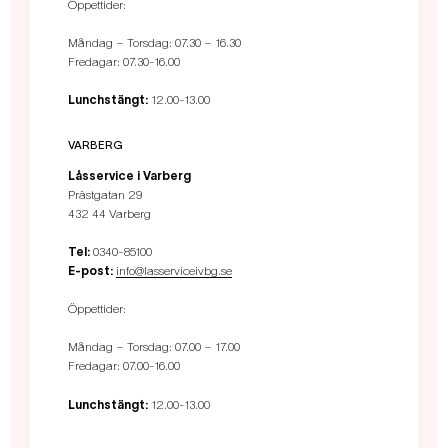
Öppettider:
Måndag – Torsdag: 07.30 – 16.30
Fredagar: 07.30-16.00
Lunchstängt:
12.00-13.00
VARBERG
Låsservice i Varberg
Prästgatan 29
432 44 Varberg
Tel:
0340-85100
E-post:
info@lasserviceivbg.se
Öppettider:
Måndag – Torsdag: 07.00 – 17.00
Fredagar: 07.00-16.00
Lunchstängt:
12.00-13.00