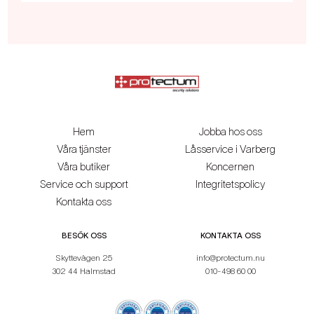
Hem
Jobba hos oss
Våra tjänster
Låsservice i Varberg
Våra butiker
Koncernen
Service och support
Integritetspolicy
Kontakta oss
BESÖK OSS
KONTAKTA OSS
Skyttevägen 25
info@protectum.nu
302 44 Halmstad
010-498 60 00